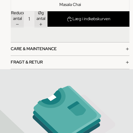
Masala Chai
Reducer
Øg
antal
antal
Læg i indkøbskurven
CARE & MAINTENANCE
FRAGT & RETUR