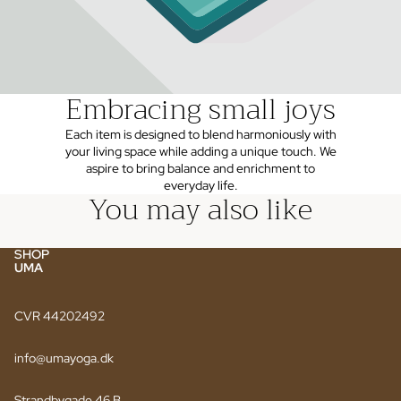
Embracing small joys
Each item is designed to blend harmoniously with
your living space while adding a unique touch. We
aspire to bring balance and enrichment to
everyday life.
You may also like
SHOP
UMA
CVR 44202492
info@umayoga.dk
Strandbygade 46 B.